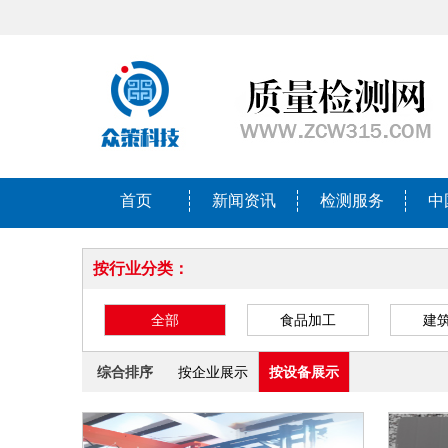
首页
新闻资讯
检测服务
中
按行业分类：
全部
食品加工
建
综合排序
按企业展示
按设备展示