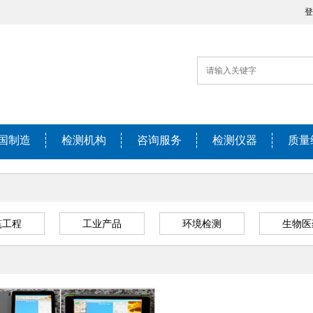
登
国制造
检测机构
咨询服务
检测仪器
质量
筑工程
工业产品
环境检测
生物医